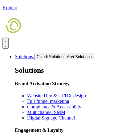
Kotuko
Solutions
Chiudi Solutions
Apri Solutions
Solutions
Brand Activation Strategy
Website Dev & UI/UX design
Full-funnel marketing
Compliance & Accessibility
Multichannel SMM
Digital Signage Channel
Engagement & Loyalty