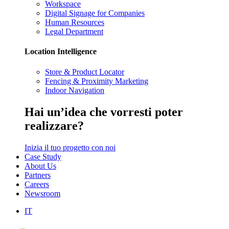
Workspace
Digital Signage for Companies
Human Resources
Legal Department
Location Intelligence
Store & Product Locator
Fencing & Proximity Marketing
Indoor Navigation
Hai
un’idea
che vorresti poter
realizzare?
Inizia il tuo progetto con noi
Case Study
About Us
Partners
Careers
Newsroom
IT