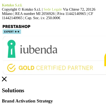
Kotuko S.r.l.
Copyright © Kotuko S.r.l. |
Sede Legale
Via Chiese 72, 20126
Milano | REA number MI 2056926 | P.iva 11442140965 | CF
11442140965 | Cap. Soc. i.v. 250.000€
Solutions
Brand Activation Strategy