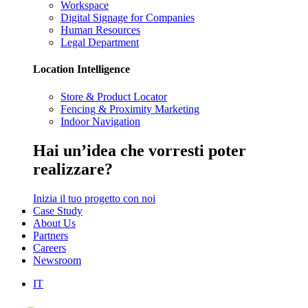
Workspace
Digital Signage for Companies
Human Resources
Legal Department
Location Intelligence
Store & Product Locator
Fencing & Proximity Marketing
Indoor Navigation
Hai
un’idea
che vorresti poter
realizzare?
Inizia il tuo progetto con noi
Case Study
About Us
Partners
Careers
Newsroom
IT