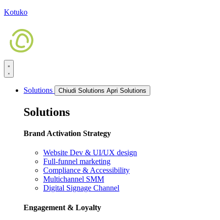
Kotuko
Solutions
Chiudi Solutions
Apri Solutions
Solutions
Brand Activation Strategy
Website Dev & UI/UX design
Full-funnel marketing
Compliance & Accessibility
Multichannel SMM
Digital Signage Channel
Engagement & Loyalty