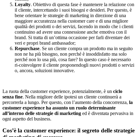
Loyalty
. Obiettivo di questa fase è mantenere la relazione con
il cliente, intercettando i suoi bisogni e desideri. Per questo, è
bene orientare le strategie di marketing in direzione di una
maggiore accuratezza nella customer care e di una migliore
qualità dei prodotti o dei servizi, facendo in modo che i clienti
continuino ad avere una connessione anche emotiva con il
brand. Si tratta di un’ottima occasione per farli diventare dei
veri e propri brand ambassador;
Repurchase
. Se un cliente compra un prodotto ma in seguito
non ne ha più bisogno, non perché è insoddisfatto ma solo
perché non lo usa più, cosa fare? In questo caso è necessario
ri-coinvolgere il cliente proponendogli nuovi prodotti o servizi
o, ancora, soluzioni innovative.
La ruota della customer experience, potenzialmente, è un
ciclo
senza fine
. Nella migliore delle ipotesi un cliente continuerà a
percorrerla a lungo. Per questo, con l’aumento della concorrenza,
la
customer experience ha assunto un ruolo determinante
all’interno delle strategie di marketing
ed è diventata pervasiva in
ogni aspetto del business.
Cos’è la customer experience: il segreto delle strategie