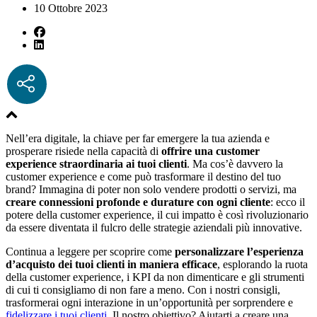
10 Ottobre 2023
Nell’era digitale, la chiave per far emergere la tua azienda e
prosperare risiede nella capacità di
offrire una customer
experience straordinaria ai tuoi clienti
. Ma cos’è davvero la
customer experience e come può trasformare il destino del tuo
brand? Immagina di poter non solo vendere prodotti o servizi, ma
creare connessioni profonde e durature con ogni cliente
: ecco il
potere della customer experience, il cui impatto è così rivoluzionario
da essere diventata il fulcro delle strategie aziendali più innovative.
Continua a leggere per scoprire come
personalizzare l’esperienza
d’acquisto dei tuoi clienti in maniera efficace
, esplorando la ruota
della customer experience, i KPI da non dimenticare e gli strumenti
di cui ti consigliamo di non fare a meno. Con i nostri consigli,
trasformerai ogni interazione in un’opportunità per sorprendere e
fidelizzare i tuoi clienti
. Il nostro obiettivo? Aiutarti a creare una