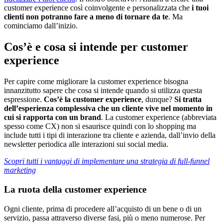
customer experience così coinvolgente e personalizzata che
i tuoi
clienti non potranno fare a meno di tornare da te
. Ma
cominciamo dall’inizio.
Cos’è e cosa si intende per customer
experience
Per capire come migliorare la customer experience bisogna
innanzitutto sapere che cosa si intende quando si utilizza questa
espressione.
Cos’è la customer experience
, dunque?
Si tratta
dell’esperienza complessiva che un cliente vive nel momento in
cui si rapporta con un brand
. La customer experience (abbreviata
spesso come CX) non si esaurisce quindi con lo shopping ma
include tutti i tipi di interazione tra cliente e azienda, dall’invio della
newsletter periodica alle interazioni sui social media.
Scopri tutti i vantaggi di implementare una strategia di full-funnel
marketing
La ruota della customer experience
Ogni cliente, prima di procedere all’acquisto di un bene o di un
servizio, passa attraverso diverse fasi, più o meno numerose. Per