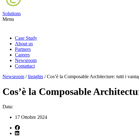
Solutions
Menu
Case Study
About us
Partners
Careers
Newsroom
Contattaci
Newsroom
/
Insights
/
Cos’è la Composable Architecture: tutti i vantag
Cos’è la Composable Architecture
Data:
17 Ottobre 2024