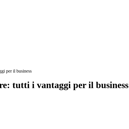
gi per il business
: tutti i vantaggi per il business