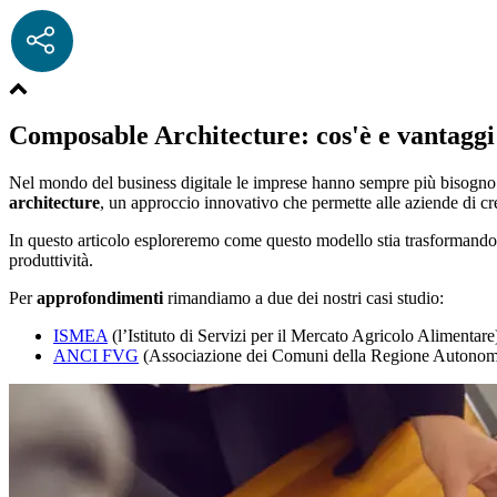
Composable Architecture: cos'è e vantaggi 
Nel mondo del business digitale le imprese hanno sempre più bisogno di
architecture
, un approccio innovativo che permette alle aziende di cr
In questo articolo esploreremo come questo modello stia trasformando 
produttività.
Per
approfondimenti
rimandiamo a due dei nostri casi studio:
ISMEA
(l’Istituto di Servizi per il Mercato Agricolo Alimentare
ANCI FVG
(Associazione dei Comuni della Regione Autonoma 