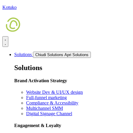
Kotuko
Solutions
Chiudi Solutions
Apri Solutions
Solutions
Brand Activation Strategy
Website Dev & UI/UX design
Full-funnel marketing
Compliance & Accessibility
Multichannel SMM
Digital Signage Channel
Engagement & Loyalty