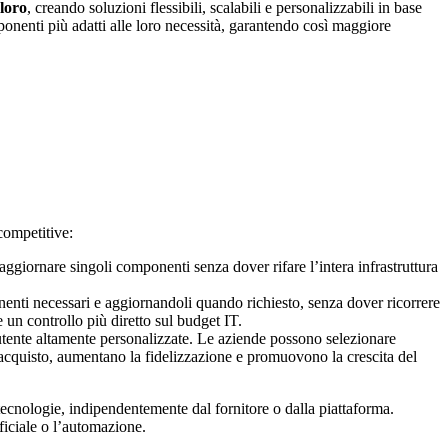
loro
, creando soluzioni flessibili, scalabili e personalizzabili in base
ponenti più adatti alle loro necessità, garantendo così maggiore
 competitive:
 aggiornare singoli componenti senza dover rifare l’intera infrastruttura
onenti necessari e aggiornandoli quando richiesto, senza dover ricorrere
 un controllo più diretto sul budget IT.
utente altamente personalizzate. Le aziende possono selezionare
’acquisto, aumentano la fidelizzazione e promuovono la crescita del
tecnologie, indipendentemente dal fornitore o dalla piattaforma.
ificiale o l’automazione.