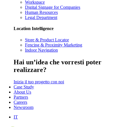
Workspace
Digital Signage for Companies
Human Resources
Legal Department
Location Intelligence
Store & Product Locator
Fencing & Proximity Marketing
Indoor Navigation
Hai
un’idea
che vorresti poter
realizzare?
Inizia il tuo progetto con noi
Case Study
About Us
Partners
Careers
Newsroom
IT