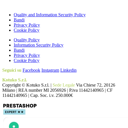
Quality and Information Security Policy
Bandi
Privacy Policy
Cookie Policy
Quality Policy
Information Security Policy
Bandi
Privacy Policy
Cookie Policy
Seguici su
Facebook
Instagram
Linkedin
Kotuko S.r.l.
Copyright © Kotuko S.r.l. |
Sede Legale
Via Chiese 72, 20126
Milano | REA number MI 2056926 | P.iva 11442140965 | CF
11442140965 | Cap. Soc. i.v. 250.000€