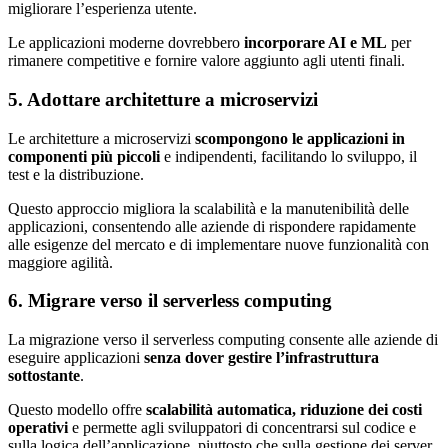
migliorare l’esperienza utente.
Le applicazioni moderne dovrebbero
incorporare AI e ML
per
rimanere competitive e fornire valore aggiunto agli utenti finali.
5. Adottare architetture a microservizi
Le architetture a microservizi
scompongono le applicazioni in
componenti più piccoli
e indipendenti, facilitando lo sviluppo, il
test e la distribuzione.
Questo approccio migliora la scalabilità e la manutenibilità delle
applicazioni, consentendo alle aziende di rispondere rapidamente
alle esigenze del mercato e di implementare nuove funzionalità con
maggiore agilità.
6. Migrare verso il serverless computing
La migrazione verso il serverless computing consente alle aziende di
eseguire applicazioni
senza dover gestire l’infrastruttura
sottostante
.
Questo modello offre
scalabilità automatica, riduzione dei costi
operativi
e permette agli sviluppatori di concentrarsi sul codice e
sulla logica dell’applicazione, piuttosto che sulla gestione dei server.