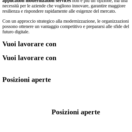
application modernization services
non è più un’opzione, ma una
necessità per le aziende che vogliono innovare, garantire maggiore
resilienza e rispondere rapidamente alle esigenze del mercato.
Con un approccio strategico alla modernizzazione, le organizzazioni
possono ottenere un vantaggio competitivo e prepararsi alle sfide del
futuro digitale.
Vuoi lavorare con
noi
Vuoi lavorare con
noi ?
Scopri le nostre
Posizioni aperte
Scopri le nostre
Posizioni aperte