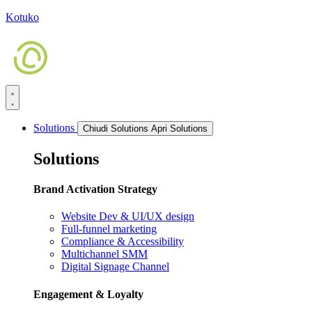
Kotuko
Solutions
Chiudi Solutions
Apri Solutions
Solutions
Brand Activation Strategy
Website Dev & UI/UX design
Full-funnel marketing
Compliance & Accessibility
Multichannel SMM
Digital Signage Channel
Engagement & Loyalty