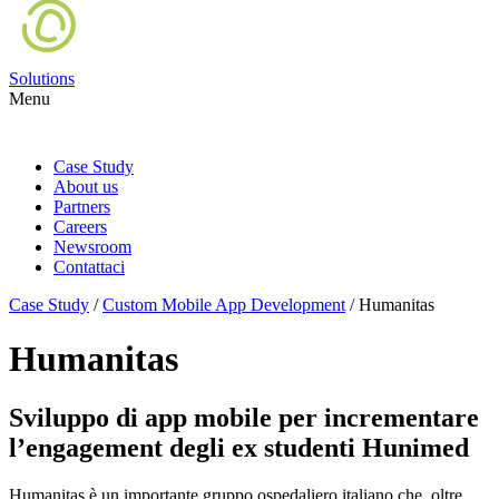
Solutions
Menu
Case Study
About us
Partners
Careers
Newsroom
Contattaci
Case Study
/
Custom Mobile App Development
/
Humanitas
Humanitas
Sviluppo di app mobile per incrementare
l’engagement degli ex studenti Hunimed
Humanitas è un importante gruppo ospedaliero italiano che, oltre