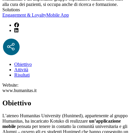
alla cura dei pazienti, si occupa anche di ricerca e formazione.
Solutions
Engagement & Loyalty
Mobile App
Obiettivo
Attività
Risultati
Website:
www.humanitas.it
Obiettivo
L’ateneo Humanitas University (Hunimed), appartenente al gruppo
Humanitas, ha incaricato Kotuko di realizzare
un’applicazione
mobile
pensata per tenere in contatto la comunità universitaria e gli
Alumni – ovvero gli ex studenti Hunimed che hanno conseguito un