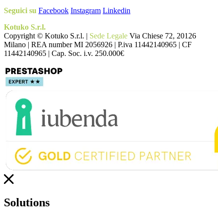
Seguici su
Facebook
Instagram
Linkedin
Kotuko S.r.l.
Copyright © Kotuko S.r.l. |
Sede Legale
Via Chiese 72, 20126
Milano | REA number MI 2056926 | P.iva 11442140965 | CF
11442140965 | Cap. Soc. i.v. 250.000€
Solutions