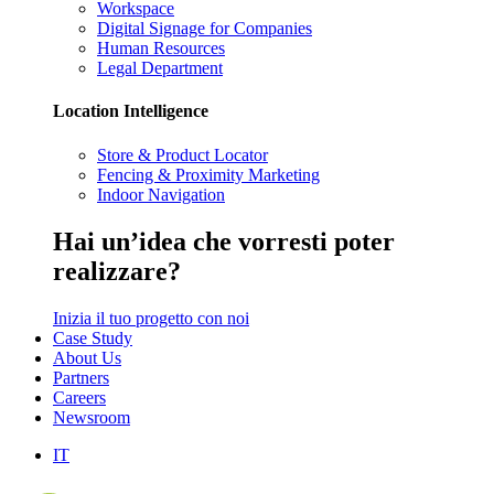
Workspace
Digital Signage for Companies
Human Resources
Legal Department
Location Intelligence
Store & Product Locator
Fencing & Proximity Marketing
Indoor Navigation
Hai
un’idea
che vorresti poter
realizzare?
Inizia il tuo progetto con noi
Case Study
About Us
Partners
Careers
Newsroom
IT