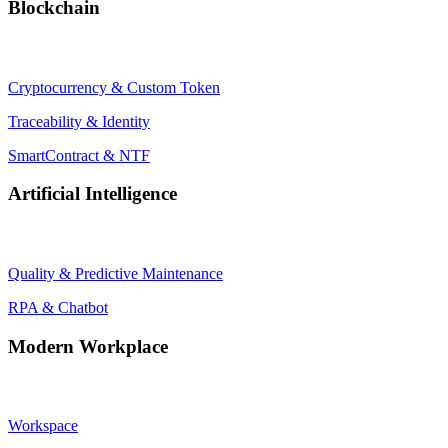
Blockchain
Cryptocurrency & Custom Token
Traceability & Identity
SmartContract & NTF
Artificial Intelligence
Quality & Predictive Maintenance
RPA & Chatbot
Modern Workplace
Workspace