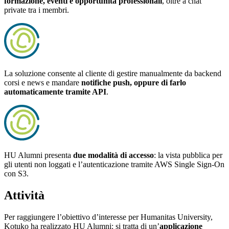
formazione, eventi e opportunità professionali
, oltre a chat
private tra i membri.
La soluzione consente al cliente di gestire manualmente da backend
corsi e news e mandare
notifiche push, oppure di farlo
automaticamente tramite API
.
HU Alumni presenta
due modalità di accesso
: la vista pubblica per
gli utenti non loggati e l’autenticazione tramite AWS Single Sign-On
con S3.
Attività
Per raggiungere l’obiettivo d’interesse per Humanitas University,
Kotuko ha realizzato HU Alumni: si tratta di un’
applicazione