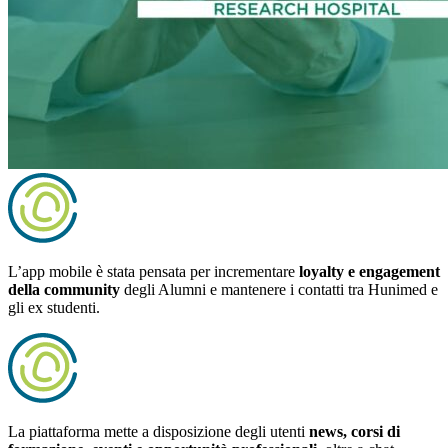
L’app mobile è stata pensata per incrementare
loyalty e engagement
della community
degli Alumni e mantenere i contatti tra Hunimed e
gli ex studenti.
La piattaforma mette a disposizione degli utenti
news, corsi di