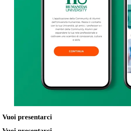
Vuoi presentarci
il tuo progetto
Vuoi presentarci
il tuo progetto ?