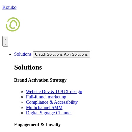
Kotuko
Solutions
Chiudi Solutions
Apri Solutions
Solutions
Brand Activation Strategy
Website Dev & UI/UX design
Full-funnel marketing
Compliance & Accessibility
Multichannel SMM
Digital Signage Channel
Engagement & Loyalty