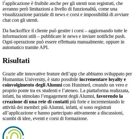
l’applicazione è fruibile anche per gli utenti non registrati, che
avranno però limitazioni a livello di funzionalità, come una
visualizzazione parziale di news e corsi e impossibilità di avviare
chat con gli utenti.
Da backoffice il cliente può gestire i corsi – aggiornando tutte le
informazioni utili – pubblicare le news e inviare notifiche push.
Ogni operazione può essere effettuata manualmente, oppure in
automatico tramite API.
Risultati
Grazie alle innovative feature dell’app che abbiamo sviluppato per
Humanitas University, è stato possibile
incrementare loyalty e
coinvolgimento degli Alumni
con Hunimed, creando un vero e
proprio ponte tra ex studenti e l’ateneo. La piattaforma realizzata,
infatti, ha stimolato l’engagement degli Alumni,
favorendo la
creazione di una rete di contatti
più forte e incrementando le
attività dei membri: più Alumni, infatti, si sono registrati
all’applicazione e hanno partecipato attivamente a discussioni,
scambi di idee, eventi e corsi di formazione.