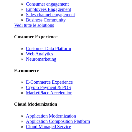
Consumer engagement
Employees Engagement
Sales channel engagement
Business Community
Vedi tutte le solutions
Customer Experience
Customer Data Platform
Web Analytics
Neuromarketing
E-commerce
E-Commerce Experience
Crypto Payment & POS
MarketPlace Accelerator
Cloud Modernization
Application Modernization
Application Composition Platform
Cloud Managed Service