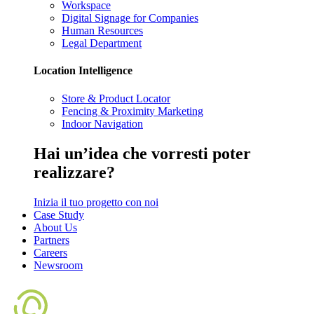
Workspace
Digital Signage for Companies
Human Resources
Legal Department
Location Intelligence
Store & Product Locator
Fencing & Proximity Marketing
Indoor Navigation
Hai
un’idea
che vorresti poter
realizzare?
Inizia il tuo progetto con noi
Case Study
About Us
Partners
Careers
Newsroom