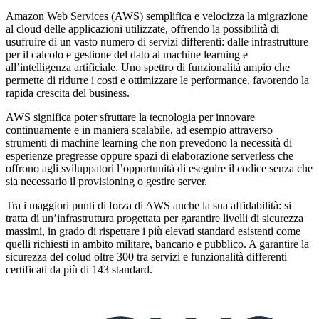
Amazon Web Services (AWS) semplifica e velocizza la migrazione
al cloud delle applicazioni utilizzate, offrendo la possibilità di
usufruire di un vasto numero di servizi differenti: dalle infrastrutture
per il calcolo e gestione del dato al machine learning e
all’intelligenza artificiale. Uno spettro di funzionalità ampio che
permette di ridurre i costi e ottimizzare le performance, favorendo la
rapida crescita del business.
AWS significa poter sfruttare la tecnologia per innovare
continuamente e in maniera scalabile, ad esempio attraverso
strumenti di machine learning che non prevedono la necessità di
esperienze pregresse oppure spazi di elaborazione serverless che
offrono agli sviluppatori l’opportunità di eseguire il codice senza che
sia necessario il provisioning o gestire server.
Tra i maggiori punti di forza di AWS anche la sua affidabilità: si
tratta di un’infrastruttura progettata per garantire livelli di sicurezza
massimi, in grado di rispettare i più elevati standard esistenti come
quelli richiesti in ambito militare, bancario e pubblico. A garantire la
sicurezza del colud oltre 300 tra servizi e funzionalità differenti
certificati da più di 143 standard.