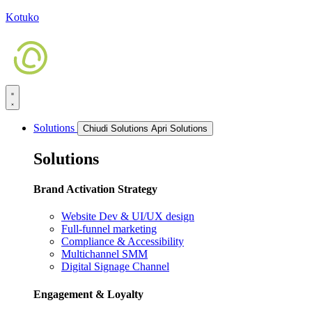
Kotuko
Solutions
Chiudi Solutions
Apri Solutions
Solutions
Brand Activation Strategy
Website Dev & UI/UX design
Full-funnel marketing
Compliance & Accessibility
Multichannel SMM
Digital Signage Channel
Engagement & Loyalty