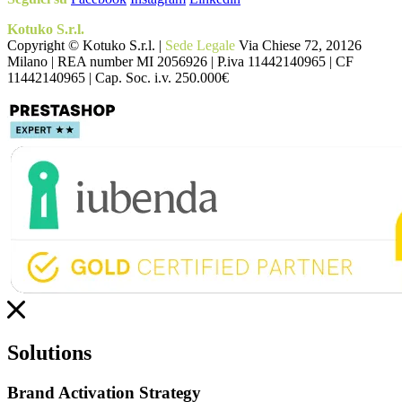
Kotuko S.r.l.
Copyright © Kotuko S.r.l. |
Sede Legale
Via Chiese 72, 20126
Milano | REA number MI 2056926 | P.iva 11442140965 | CF
11442140965 | Cap. Soc. i.v. 250.000€
Solutions
Brand Activation Strategy