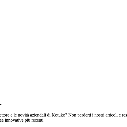
.
re e le novità aziendali di Kotuko? Non perderti i nostri articoli e rest
ee innovative più recenti.