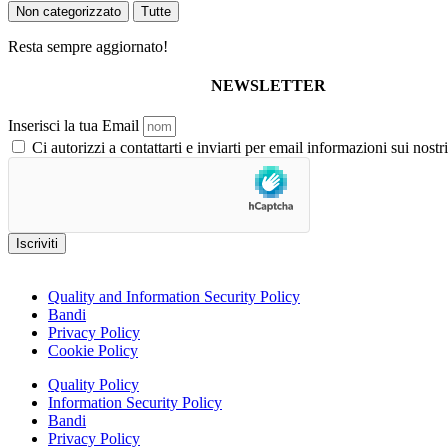
Non categorizzato
Tutte
Resta sempre aggiornato!
ISCRIVITI ALLA NOSTRA
NEWSLETTER
Inserisci la tua Email
Ci autorizzi a contattarti e inviarti per email informazioni sui nostr
Iscriviti
Quality and Information Security Policy
Bandi
Privacy Policy
Cookie Policy
Quality Policy
Information Security Policy
Bandi
Privacy Policy